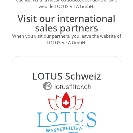
web de LOTUS VITA GmbH.
Visit our international
sales partners
When you visit our partners, you leave the website of
LOTUS VITA GmbH.
LOTUS Schweiz
lotusfilter.ch
LOTUS VITA Wasserfilter:
Genussvoll leben mit jedem
Schluck!