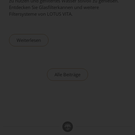
zu nutzen und gefiltertes Wasser stilvoll zu genießen.
Entdecken Sie Glasfilterkannen und weitere
Filtersysteme von LOTUS VITA.
Weiterlesen
Alle Beiträge