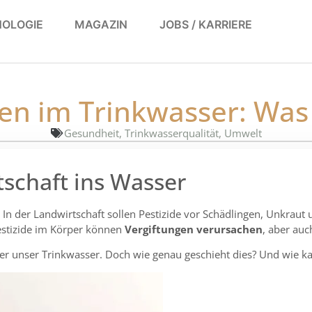
OLOGIE
MAGAZIN
JOBS / KARRIERE
den im Trinkwasser: Wa
Gesundheit
,
Trinkwasserqualität
,
Umwelt
tschaft ins Wasser
. In der Landwirtschaft sollen Pestizide vor Schädlingen, Unkraut
Pestizide im Körper können
Vergiftungen verursachen
, aber auc
 über unser Trinkwasser. Doch wie genau geschieht dies? Und wie 