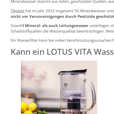
Mineralwasser stammt aus tiefen, geschützten Quellen, was o
Ökotest
hat im Jahr 2023 insgesamt 50 Mineralwässer unter
nicht vor Verunreinigungen durch Pestizide geschützt
Sowoh
l Mineral- als auch Leitungswasser
unterliegen s
Schadstoffquellen die
Wasserqualität
beeinträchtigen. Weit
Ein Wasserfilter kann bei vielen Verschmutzungsursachen he
Kann ein LOTUS VITA Wasser