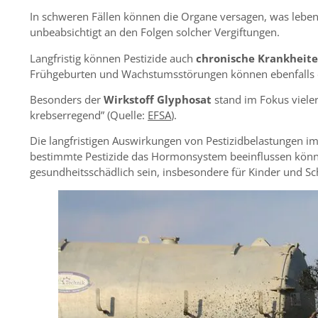
In schweren Fällen können die Organe versagen, was leben
unbeabsichtigt an den Folgen solcher Vergiftungen.
Langfristig können Pestizide auch
chronische Krankheit
Frühgeburten und Wachstumsstörungen können ebenfalls di
Besonders der
Wirkstoff Glyphosat
stand im Fokus vieler
krebserregend” (Quelle:
EFSA
).
Die langfristigen Auswirkungen von Pestizidbelastungen im
bestimmte Pestizide das Hormonsystem beeinflussen könn
gesundheitsschädlich sein, insbesondere für Kinder und S