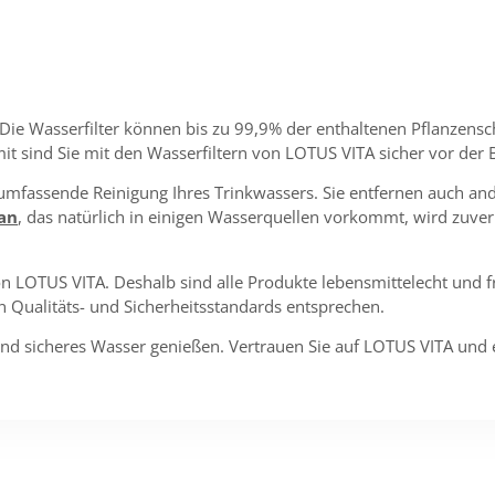
 Die Wasserfilter können bis zu 99,9% der enthaltenen Pflanzensc
mit sind Sie mit den Wasserfiltern von LOTUS VITA sicher vor der 
umfassende Reinigung Ihres Trinkwassers. Sie entfernen auch an
an
, das natürlich in einigen Wasserquellen vorkommt, wird zuver
on LOTUS VITA. Deshalb sind alle Produkte lebensmittelecht und f
n Qualitäts- und Sicherheitsstandards entsprechen.
und sicheres Wasser genießen. Vertrauen Sie auf LOTUS VITA und