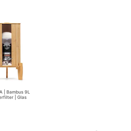
 | Bambus 9L
filter | Glas