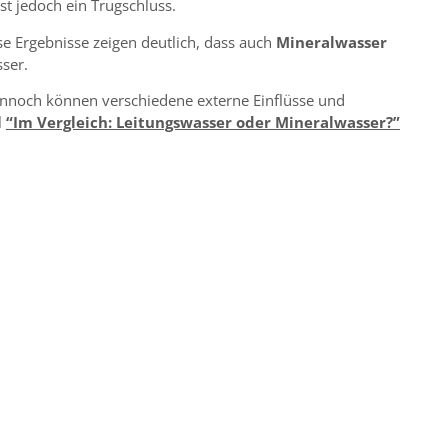
st jedoch ein Trugschluss.
e Ergebnisse zeigen deutlich, dass auch
Mineralwasser
sser.
ennoch können verschiedene externe Einflüsse und
l
“Im Vergleich: Leitungswasser oder Mineralwasser?”