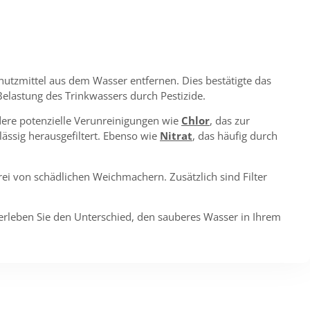
hutzmittel aus dem Wasser entfernen. Dies bestätigte das
Belastung des Trinkwassers durch Pestizide.
dere potenzielle Verunreinigungen wie
Chlor
, das zur
lässig herausgefiltert. Ebenso wie
Nitrat
, das häufig durch
rei von schädlichen Weichmachern. Zusätzlich sind Filter
 erleben Sie den Unterschied, den sauberes Wasser in Ihrem