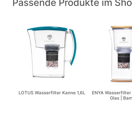
Passende Produkte im Sho
LOTUS Wasserfilter Kanne 1,6L
ENYA Wasserfilter 
Glas | Ba