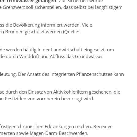
ser Trinkwasser gelangen
. Zur Sicherheit wurde
renzwert soll sicherstellen, dass selbst bei langfristigem
ss die Bevölkerung informiert werden. Viele
en Brunnen geschützt werden (Quelle:
zide werden häufig in der Landwirtschaft eingesetzt, um
de durch Winddrift und Abfluss das Grundwasser
eutung. Der Ansatz des integrierten Pflanzenschutzes kann
 durch den Einsatz von Aktivkohlefiltern geschehen, die
n Pestiziden von vornherein bevorzugt wird.
ristigen chronischen Erkrankungen reichen. Bei einer
schmerzen sowie Magen-Darm-Beschwerden.