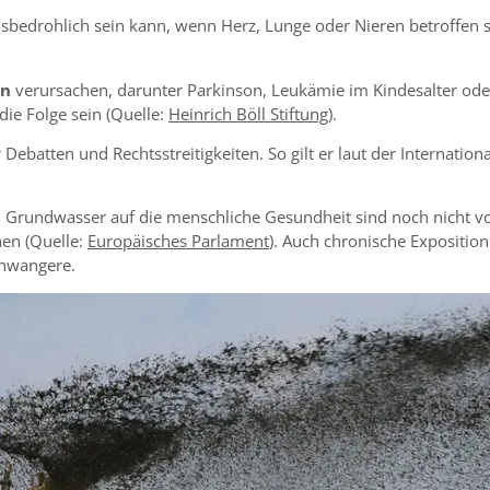
sbedrohlich sein kann, wenn Herz, Lunge oder Nieren betroffen 
en
verursachen, darunter Parkinson, Leukämie im Kindesalter ode
e Folge sein (Quelle:
Heinrich Böll Stiftung
).
 Debatten und Rechtsstreitigkeiten. So gilt er laut der Internatio
 Grundwasser auf die menschliche Gesundheit sind noch nicht voll
en (Quelle:
Europäisches Parlament
). Auch chronische Expositio
chwangere.