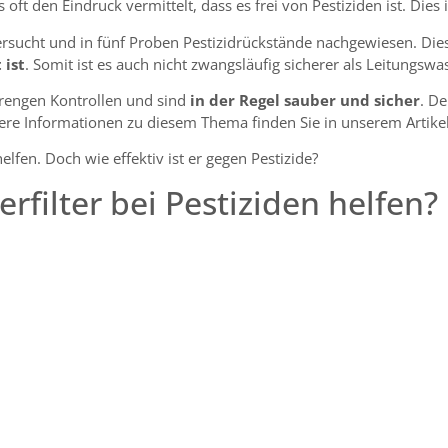
ft den Eindruck vermittelt, dass es frei von Pestiziden ist. Dies i
sucht und in fünf Proben Pestizidrückstände nachgewiesen. Dies
 ist
. Somit ist es auch nicht zwangsläufig sicherer als Leitungswa
trengen Kontrollen und sind
in der Regel sauber und sicher
. D
ere Informationen zu diesem Thema finden Sie in unserem Artike
lfen. Doch wie effektiv ist er gegen Pestizide?
filter bei Pestiziden helfen?