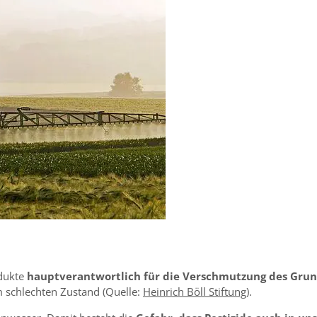
odukte
hauptverantwortlich für die Verschmutzung des Gru
schlechten Zustand (Quelle:
Heinrich Böll Stiftung
).