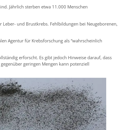
sind. Jährlich sterben etwa 11.000 Menschen
r Leber- und Brustkrebs. Fehlbildungen bei Neugeborenen,
nalen Agentur für Krebsforschung als “wahrscheinlich
ständig erforscht. Es gibt jedoch Hinweise darauf, dass
n gegenüber geringen Mengen kann potenziell