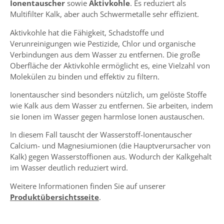
Ionentauscher
sowie
Aktivkohle
. Es reduziert als
Multifilter Kalk, aber auch Schwermetalle sehr effizient.
Aktivkohle hat die Fähigkeit, Schadstoffe und
Verunreinigungen wie Pestizide, Chlor und organische
Verbindungen aus dem Wasser zu entfernen. Die große
Oberfläche der Aktivkohle ermöglicht es, eine Vielzahl von
Molekülen zu binden und effektiv zu filtern.
Ionentauscher sind besonders nützlich, um gelöste Stoffe
wie Kalk aus dem Wasser zu entfernen. Sie arbeiten, indem
sie Ionen im Wasser gegen harmlose Ionen austauschen.
In diesem Fall tauscht der Wasserstoff-Ionentauscher
Calcium- und Magnesiumionen (die Hauptverursacher von
Kalk) gegen Wasserstoffionen aus. Wodurch der Kalkgehalt
im Wasser deutlich reduziert wird.
Weitere Informationen finden Sie auf unserer
Produktübersichtsseite
.