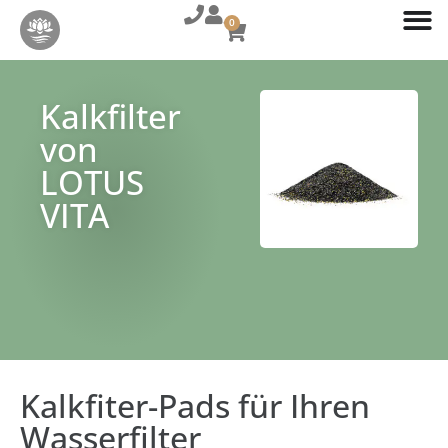
0
Kalkfilter
von
LOTUS
VITA​
Kalkfiter-Pads für Ihren
Wasserfilter