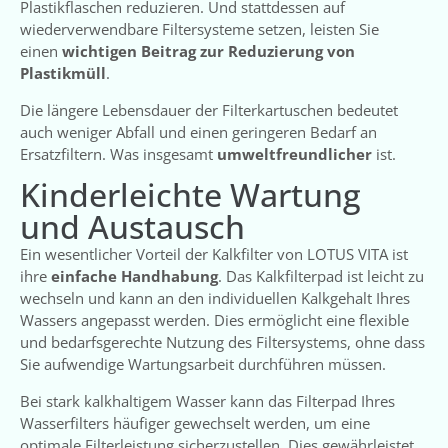
Plastikflaschen reduzieren. Und stattdessen auf
wiederverwendbare Filtersysteme setzen, leisten Sie
einen
wichtigen Beitrag zur Reduzierung von
Plastikmüll
.
Die längere Lebensdauer der Filterkartuschen bedeutet
auch weniger Abfall und einen geringeren Bedarf an
Ersatzfiltern. Was insgesamt
umweltfreundlicher
ist.
Kinderleichte Wartung
und Austausch
Ein wesentlicher Vorteil der Kalkfilter von LOTUS VITA ist
ihre
einfache Handhabung
. Das Kalkfilterpad ist leicht zu
wechseln und kann an den individuellen Kalkgehalt Ihres
Wassers angepasst werden. Dies ermöglicht eine flexible
und bedarfsgerechte Nutzung des Filtersystems, ohne dass
Sie aufwendige Wartungsarbeit durchführen müssen.
Bei stark kalkhaltigem Wasser kann das Filterpad Ihres
Wasserfilters
häufiger gewechselt werden, um eine
optimale Filterleistung sicherzustellen. Dies gewährleistet,