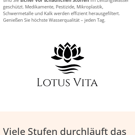
sind Sie
sicher vor schädlichen Stoffen
im Leitungswasser
geschützt. Medikamente, Pestizide, Mikroplastik,
Schwermetalle und Kalk werden effizient herausgefiltert.
Genießen Sie höchste Wasserqualität – jeden Tag.
Viele Stufen durchläuft das