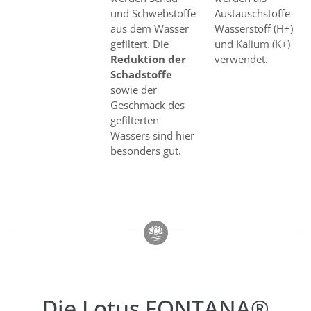
und Schwebstoffe
Austauschstoffe
aus dem Wasser
Wasserstoff (H+)
gefiltert. Die
und Kalium (K+)
Reduktion der
verwendet.
Schadstoffe
sowie der
Geschmack des
gefilterten
Wassers sind hier
besonders gut.
Die Lotus FONTANA®