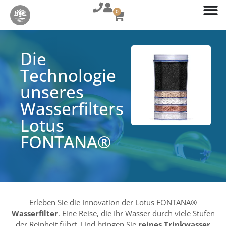
0
Die
Technologie
unseres
Wasserfilters
Lotus
FONTANA®​
Erleben Sie die Innovation der Lotus FONTANA®
Wasserfilter
. Eine Reise, die Ihr Wasser durch viele Stufen
der Reinheit führt. Und bringen Sie
reines Trinkwasser