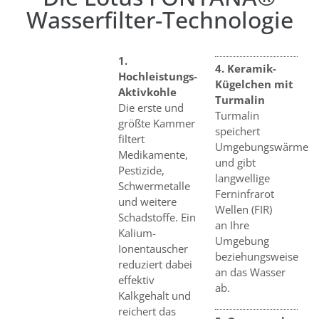
Wasserfilter-Technologie
1.
4. Keramik-
Hochleistungs-
Kügelchen mit
Aktivkohle
Turmalin
Die erste und
Turmalin
größte Kammer
speichert
filtert
Umgebungswärme
Medikamente,
und gibt
Pestizide,
langwellige
Schwermetalle
Ferninfrarot
und weitere
Wellen (FIR)
Schadstoffe. Ein
an Ihre
Kalium-
Umgebung
Ionentauscher
beziehungsweise
reduziert dabei
an das Wasser
effektiv
ab.
Kalkgehalt und
reichert das