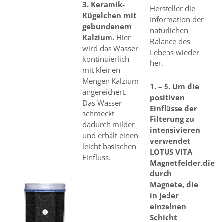
3. Keramik-
Hersteller die
Kügelchen mit
Information der
gebundenem
natürlichen
Kalzium.
Hier
Balance des
wird das Wasser
Lebens wieder
kontinuierlich
her.
mit kleinen
Mengen Kalzium
1. – 5. Um die
angereichert.
positiven
Das Wasser
Einflüsse der
schmeckt
Filterung zu
dadurch milder
intensivieren
und erhält einen
verwendet
leicht basischen
LOTUS VITA
Einfluss.
Magnetfelder,die
durch
Magnete, die
in jeder
einzelnen
Schicht