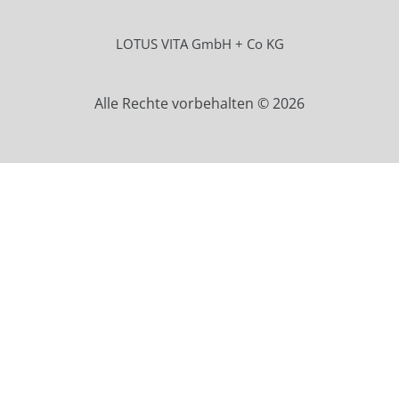
LOTUS VITA GmbH + Co KG
Alle Rechte vorbehalten © 2026