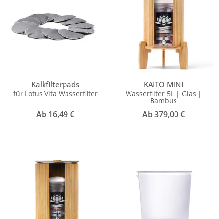
Kalkfilterpads
KAITO MINI
für Lotus Vita Wasserfilter
Wasserfilter 5L | Glas |
Bambus
Ab
16,49
€
Ab
379,00
€