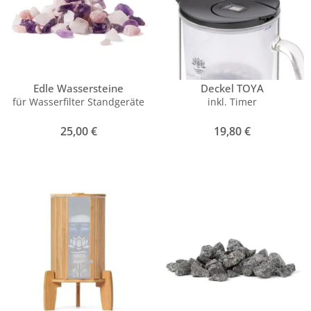
Edle Wassersteine
Deckel TOYA
für Wasserfilter Standgeräte
inkl. Timer
25,00
€
19,80
€