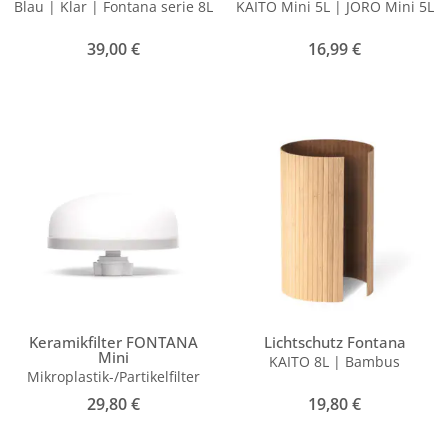
Blau | Klar | Fontana serie 8L
KAITO Mini 5L | JORO Mini 5L
39,00
€
16,99
€
Keramikfilter FONTANA
Lichtschutz Fontana
Mini
KAITO 8L | Bambus
Mikroplastik-/Partikelfilter
29,80
€
19,80
€