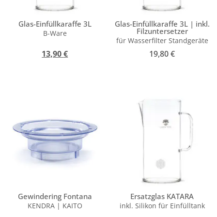
Glas-Einfüllkaraffe 3L
Glas-Einfüllkaraffe 3L | inkl.
Filzuntersetzer
B-Ware
für Wasserfilter Standgeräte
13,90
€
19,80
€
Gewindering Fontana
Ersatzglas KATARA
KENDRA | KAITO
inkl. Silikon für Einfülltank