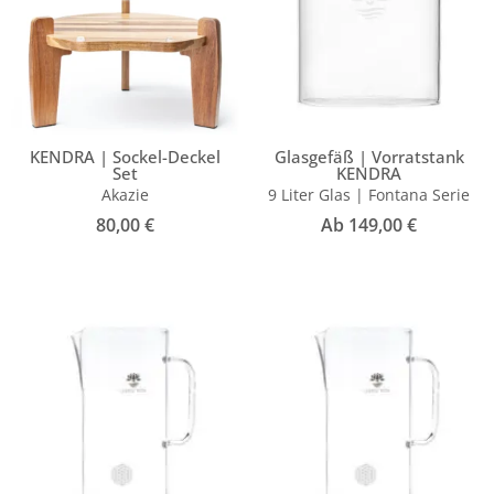
KENDRA | Sockel-Deckel
Glasgefäß | Vorratstank
Set
KENDRA
Akazie
9 Liter Glas | Fontana Serie
80,00
€
Ab
149,00
€