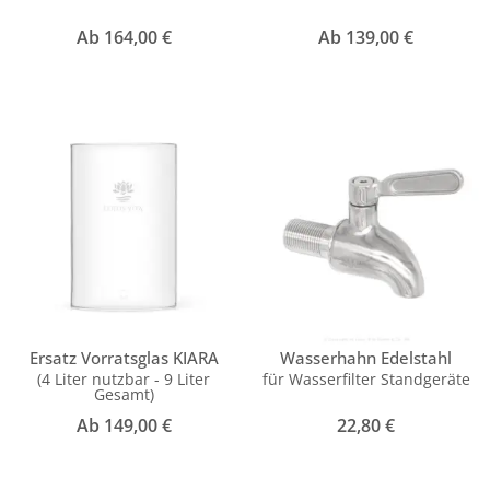
Ab
164,00
€
Ab
139,00
€
Ersatz Vorratsglas KIARA
Wasserhahn Edelstahl
(4 Liter nutzbar - 9 Liter
für Wasserfilter Standgeräte
Gesamt)
Ab
149,00
€
22,80
€