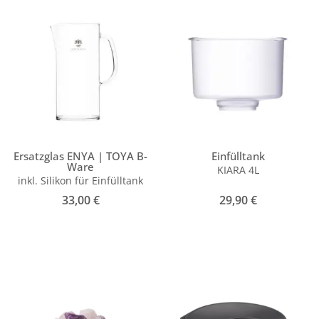
Ersatzglas ENYA | TOYA B-
Einfülltank
Ware
KIARA 4L
inkl. Silikon für Einfülltank
33,00
€
29,90
€