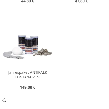
44,80
€
47,80
€
Jahrespaket ANTIKALK
FONTANA Mini
149,00
€