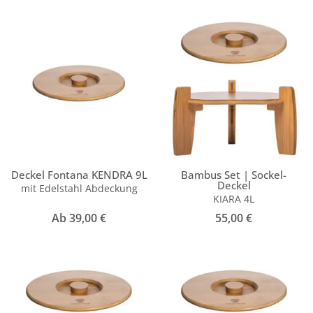
Deckel Fontana KENDRA 9L
Bambus Set | Sockel-
Deckel
mit Edelstahl Abdeckung
KIARA 4L
Ab
39,00
€
55,00
€