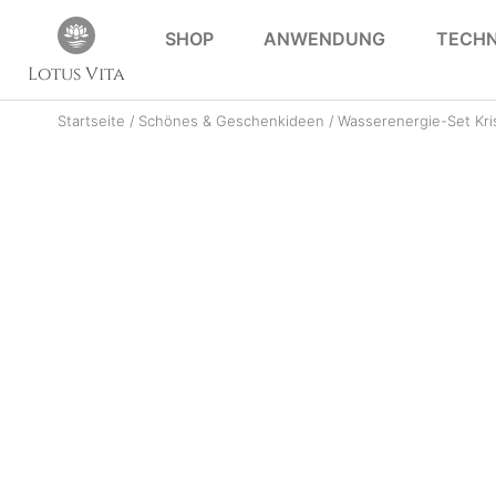
SHOP
ANWENDUNG
TECHN
Lotus Vita
Startseite
/
Schönes & Geschenkideen
/ Wasserenergie-Set Kris