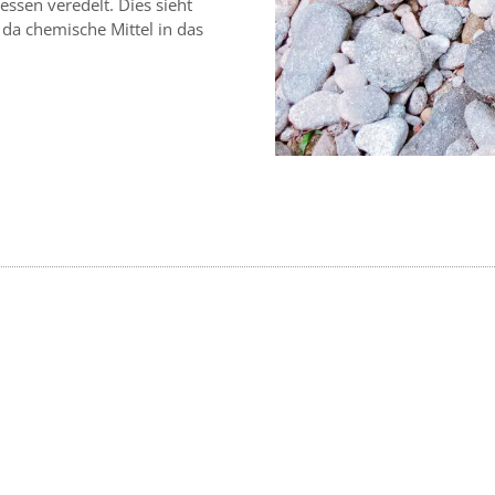
ssen veredelt. Dies sieht
 da chemische Mittel in das