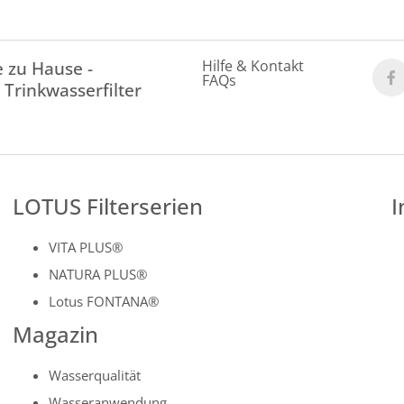
Hilfe & Kontakt
 zu Hause -
FAQs
 Trinkwasserfilter
LOTUS Filterserien
I
VITA PLUS®
NATURA PLUS®
Lotus FONTANA®
Magazin
Wasserqualität
Wasseranwendung