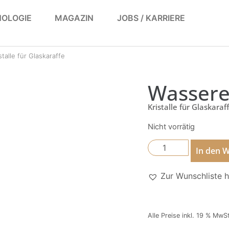
OLOGIE
MAGAZIN
JOBS / KARRIERE
talle für Glaskaraffe
Wassere
Kristalle für Glaskaraf
Nicht vorrätig
In den 
Zur Wunschliste 
Alle Preise inkl. 19 % MwS