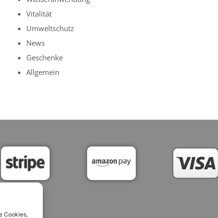
Vitalität
Umweltschutz
News
Geschenke
Allgemein
e Cookies,