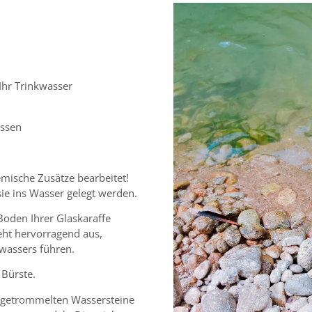
Ihr Trinkwasser
assen
mische Zusätze bearbeitet!
sie ins Wasser gelegt werden.
Boden Ihrer Glaskaraffe
ieht hervorragend aus,
wassers führen.
 Bürste.
n getrommelten Wassersteine