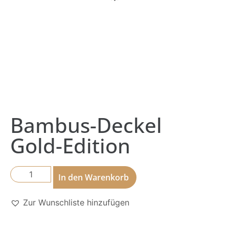
Bambus-Deckel
Gold-Edition
In den Warenkorb
Zur Wunschliste hinzufügen