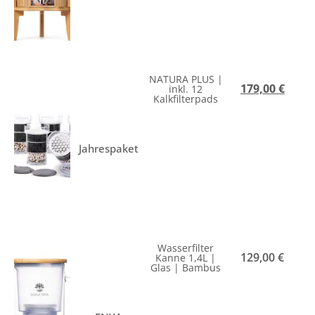
NATURA PLUS |
179,00
€
inkl. 12
Kalkfilterpads
Jahrespaket
Wasserfilter
129,00
€
Kanne 1,4L |
Glas | Bambus