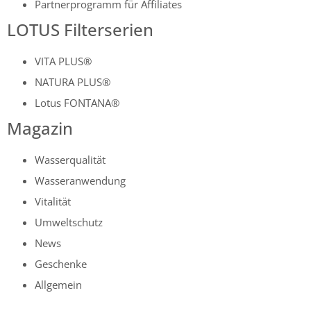
Partnerprogramm für Affiliates
LOTUS Filterserien
VITA PLUS®
NATURA PLUS®
Lotus FONTANA®
Magazin
Wasserqualität
Wasseranwendung
Vitalität
Umweltschutz
News
Geschenke
Allgemein