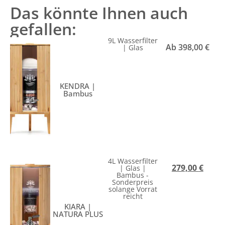
Das könnte Ihnen auch
gefallen:
9L Wasserfilter
Ab
398,00
€
| Glas
KENDRA |
Bambus
4L Wasserfilter
279,00
€
| Glas |
Bambus -
Sonderpreis
solange Vorrat
reicht
KIARA |
NATURA PLUS