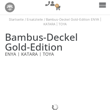
0
Startseite
/
Ersatzteile
/ Bambus-Deckel Gold-Edition ENYA |
KATARA | TOYA
Bambus-Deckel
Gold-Edition
ENYA | KATARA | TOYA