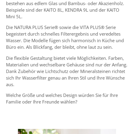
bestehen aus edlem Glas und Bambus- oder Akazienholz.
Beispiele sind der
KAITO 8L
,
KENDRA 9L
und der
KAITO
Mini 5L
.
Di
e NATURA PLUS Serie®
sowie die
VITA PLUS® Serie
begeistert durch schnelles Filterergebnis und veredeltes
Wasser. Die Modelle fügen sich harmonisch in Küche und
Büro ein. Als Blickfang, der bleibt, ohne laut zu sein.
Die flexible Gestaltung bietet viele Möglichkeiten. Farben,
Materialien und wechselbare Gehäuse sind nur der Anfang.
Dank Zubehör wie Lichtschutz oder
Mineralsteinen
richtet
sich Ihr Wasserfilter genau an Ihren Stil und Ihre Wünsche
aus.
Welche Größe und welches Design würden Sie für Ihre
Familie oder Ihre Freunde wählen?