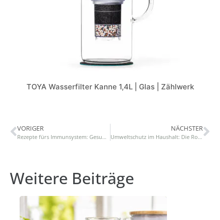
TOYA Wasserfilter Kanne 1,4L | Glas | Zählwerk
VORIGER
NÄCHSTER
Rezepte fürs Immunsystem: Gesund durch das Jahr
Umweltschutz im Haushalt: Die Rolle von Wasserfiltern
Weitere Beiträge