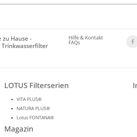
Hilfe & Kontakt
 zu Hause -
FAQs
 Trinkwasserfilter
LOTUS Filterserien
I
VITA PLUS®
NATURA PLUS®
Lotus FONTANA®
Magazin