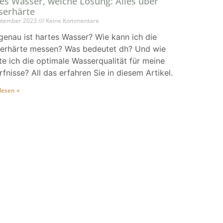
es Wasser, weiche Lösung: Alles über
serhärte
ptember 2023
Keine Kommentare
enau ist hartes Wasser? Wie kann ich die
erhärte messen? Was bedeutet dh? Und wie
te ich die optimale Wasserqualität für meine
fnisse? All das erfahren Sie in diesem Artikel.
lesen »