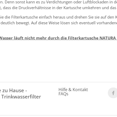
rden. Denn sonst kann es zu Verdichtungen oder Luftblockaden in 
st, dass die Druckverhältnisse in der Kartusche umkehren und da
ie die Filterkartusche einfach heraus und drehen Sie sie auf den
 deutlich bewegt. Auf diese Weise lösen sich eventuell vorhandene
Wasser läuft nicht mehr durch die Filterkartusche NATURA
Hilfe & Kontakt
 zu Hause -
FAQs
 Trinkwasserfilter