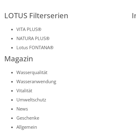
LOTUS Filterserien
I
VITA PLUS®
NATURA PLUS®
Lotus FONTANA®
Magazin
Wasserqualität
Wasseranwendung
Vitalität
Umweltschutz
News
Geschenke
Allgemein