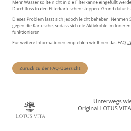
Mehr Wasser sollte nicht in die Filterkanne eingefüllt we
Durchfluss in den Filterkartuschen stoppen. Grund dafür i
Dieses Problem lässt sich jedoch leicht beheben. Nehmen S
gegen die Kartusche, sodass sich die Aktivkohle im Inneren
funktionieren.
Für weitere Informationen empfehlen wir Ihnen das FAQ
„
Zurück zu der FAQ-Übersicht
Unterwegs wie
Original LOTUS VITA