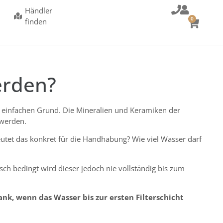
Händler
0
finden
erden?
nen einfachen Grund. Die Mineralien und Keramiken der
 werden.
utet das konkret für die Handhabung? Wie viel Wasser darf
ch bedingt wird dieser jedoch nie vollständig bis zum
ank, wenn das Wasser bis zur ersten Filterschicht