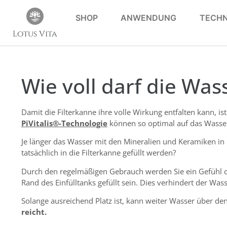
SHOP
ANWENDUNG
TECHN
Lotus Vita
Wie voll darf die Was
Damit die Filterkanne ihre volle Wirkung entfalten kann, is
PiVitalis®-Technologie
können so optimal auf das Wasser
Je länger das Wasser mit den Mineralien und Keramiken in 
tatsächlich in die Filterkanne gefüllt werden?
Durch den regelmäßigen Gebrauch werden Sie ein Gefühl daf
Rand des Einfülltanks gefüllt sein. Dies verhindert der Was
Solange ausreichend Platz ist, kann weiter Wasser über den
reicht.