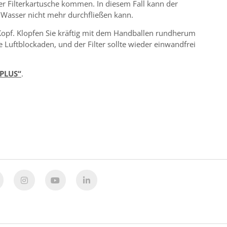
der Filterkartusche kommen. In diesem Fall kann der
s Wasser nicht mehr durchfließen kann.
 Kopf. Klopfen Sie kräftig mit dem Handballen rundherum
 Luftblockaden, und der Filter sollte wieder einwandfrei
 PLUS“
.