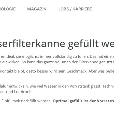
OLOGIE
MAGAZIN
JOBS / KARRIERE
serfilterkanne gefüllt w
t es ideal, sie möglichst immer vollständig zu füllen. Das hat ei
 einwirken. So kann das ganze Volumen der Filterkanne genutzt
Kontakt bleibt, desto besser wird sein Geschmack. Aber was bede
ür entwickeln, wie viel Wasser in den Vorratstank passt. Technis
ser- und Luftdruck.
 Einfülltank nachfüllt werden.
Optimal gefüllt ist der Vorratst